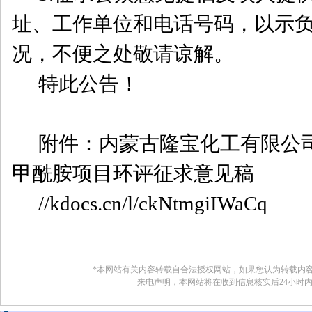
址、工作单位和电话号码，以示
况，不便之处敬请谅解。
特此公告！
附件：内蒙古隆宝化工有限公
甲酰胺项目环评征求意见稿
//kdocs.cn/l/ckNtmgiIWaCq
*本网站有关内容转载自合法授权网站，如果您认为转载内容
来电声明，本网站将在收到信息核实后24小时