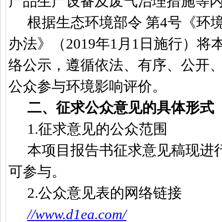
产品生产设备及废气治理措施等
根据生态环境部令 第
4
号《环
办法》（
2019
年
1
月
1
日施行）将
络公示，遵循依法、有序、公开
公众参与环境影响评价。
二、征求公众意见的具体形式
1.
征求意见的公众范围
本项目报告书征求意见稿现进
可参与。
2.
公众意见表的网络链接
//www.d1ea.com/