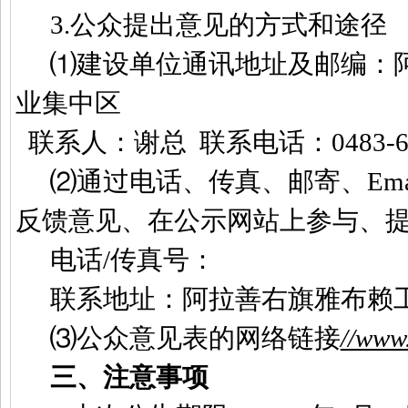
3.
公众提出意见的方式和途径
⑴
建设单位通讯地址及邮编：
业集中区
联系人：谢总
联系电话：
0483-
⑵
通过电话、传真、邮寄、
Ema
反馈意见、在公示网站上参与、
电话
/
传真号：
联系地址：阿拉善右旗雅布赖
⑶
公众意见表的网络链接
//www
三、注意事项