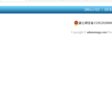
【网站介绍】
|
【联系
蒙公网安备152922020000
Copyright ©
adamomega.com
Pow