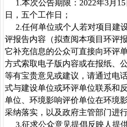
1.
本次公告期限：
2022
年
3
月
15
日，五个工作日；
2.
任何单位或个人若对项目建
评报告内容（拟查阅本项目环评
它补充信息的公众可直接向环评
方式索取电子版内容或在报纸、
等有宝贵意见或建议，请通过电
式与建设单位或环评单位联系和
单位、环境影响评价单位在环境
采纳落实，以及政府主管部门进
3.
征求公众意见提倡反映人提