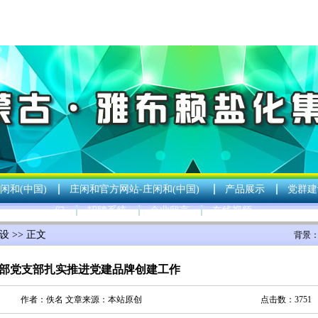
闲和(中国)
庄闲和官方网站-庄闲和(中国)
产品展示
党群建
们
招聘系统
企业留言
在线视频
设
>> 正文
背景
部党支部扎实推进党建品牌创建工作
作者：佚名 文章来源：本站原创
点击数：3751