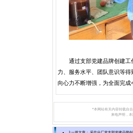
通过支部党建品牌创建工
力、服务水平、团队意识等得
向心力不断增强，为全面完成
*本网站有关内容转载自
来电声明，本
上一篇文章：
采盐分厂党支部党建品牌创