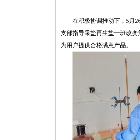
在积极协调推动下，
5
月
2
支部指导采盐再生盐一班改变
为用户提供合格满意产品。