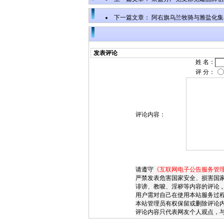
下一篇文章：
阿右旗乌兰牧骑与雅盐化集
发表评论
姓 名：
评 分：
评论内容：
请遵守
《互联网电子公告服务管
严禁发表危害国家安全、损害国
诽谤、教唆、淫秽等内容的评论 
用户需对自己在使用本站服务过
本站管理员有权保留或删除评论
评论内容只代表网友个人观点，