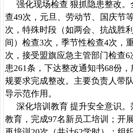
强化现场检查 狠抓隐患整改。
查
49
次，元旦、劳动节、国庆节
次，特殊时段（如两会、抗战胜
间）检查
3
次，季节性检查
4
次，
次，接受盟旗应急主管部门检查
6
患
261
条，下达整改通知书
68
份，
规要求完成整改。主要负责人带
导示范作用。
深化培训教育 提升安全意识。
教育，完成
97
名新员工培训；开
再培训
20
次（共计
62
学时）；组