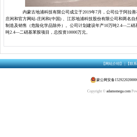
内蒙古地浦科技有限公司成立于2019年7月，公司位于阿拉善右旗
庄闲和官方网站-庄闲和(中国) 、江苏地浦科技股份有限公司和两名
制造及销售（危险化学品除外）。公司计划建设年产10万吨2.4—二硝
吨2.4—二硝基苯胺项目，总投资10000万元。
【网站介绍】
|
【联系
蒙公网安备152922020000
Copyright ©
adamomega.com
Pow