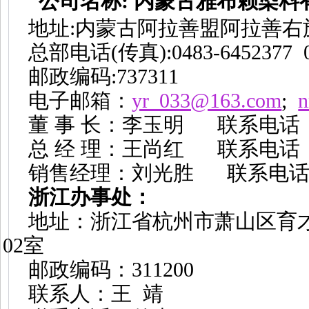
公司名称:
内蒙古雅布赖染料
地址
:
内蒙古阿拉善盟阿拉善右
总部电话
(
传真
):0483
-
6452377
邮政编码
:737311
电子邮箱：
yr_033@163.com
;
董 事 长：李玉明 联系电话：13
总 经 理：王尚红
联系电话
销售经理：刘光胜
联系电
浙江办事处：
地址：浙江省杭州市萧山区育
02
室
邮政编码：
311200
联系人：王 靖